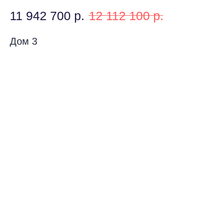
11 942 700
р.
12 112 100
р.
Дом 3