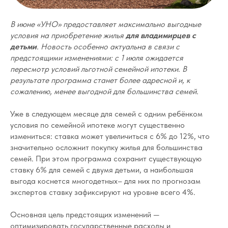
В июне «УНО» предоставляет максимально выгодные
условия на приобретение жилья
для владимирцев с
детьми
. Новость особенно актуальна в связи с
предстоящими изменениями: с 1 июля ожидается
пересмотр условий льготной семейной ипотеки. В
результате программа станет более адресной и, к
сожалению, менее выгодной для большинства семей.
Уже в следующем месяце для семей с одним ребёнком
условия по семейной ипотеке могут существенно
измениться: ставка может увеличиться с 6% до 12%, что
значительно осложнит покупку жилья для большинства
семей. При этом программа сохранит существующую
ставку 6% для семей с двумя детьми, а наибольшая
выгода коснется многодетных– для них по прогнозам
экспертов ставку зафиксируют на уровне всего 4%.
Основная цель предстоящих изменений —
оптимизировать государственные расходы и