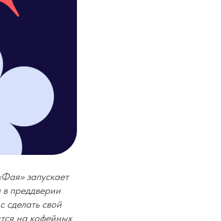
«Фая» запускает
а в преддверии
с сделать свой
тся на кофейных