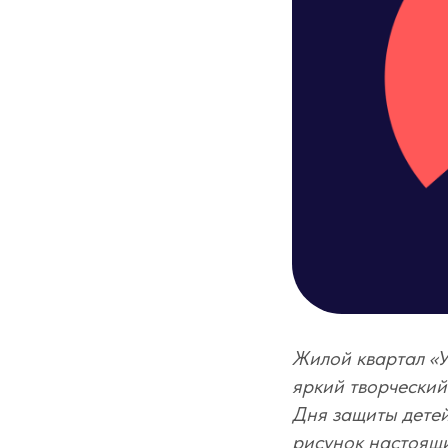
Жилой квартал «У
яркий творческий
Дня защиты детей
рисунок настоящ