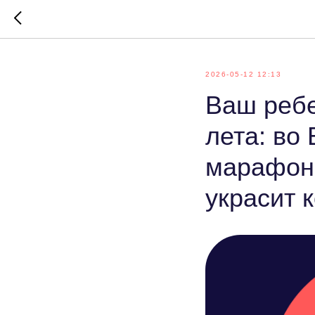
2026-05-12 12:13
Ваш ребе
лета: во
марафон.
украсит 