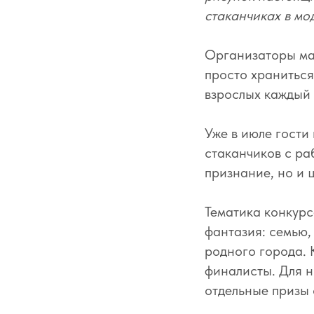
стаканчиках в мо
Организаторы ма
просто храниться
взрослых каждый 
Уже в июле гости
стаканчиков с ра
признание, но и 
Тематика конкурс
фантазия: семью,
родного города. 
финалисты. Для 
отдельные призы 