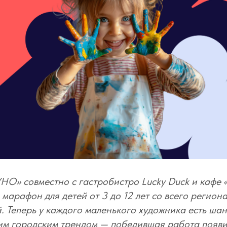
НО» совместно с гастробистро Lucky Duck и кафе 
 марафон для детей от 3 до 12 лет со всего регион
. Теперь у каждого маленького художника есть шан
им городским трендом — победившая работа появи