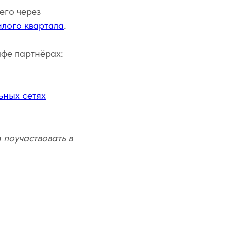
его через
илого квартала
.
фе партнёрах:
ьных сетях
поучаствовать в