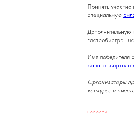
Принять участие 
специальную
онл
Дополнительную и
гастробистро Luc
Имя победителя о
жилого квартала
Организаторы при
конкурсе и вмест
НОВОСТИ