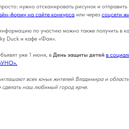
просто: нужно отсканировать рисунок и отправить 
айн-форму на сайте конкурса
или через
соцсети ж
нформацию по участию можно также получить в ка
ky Duck и кафе «Фая».
бъявят уже 1 июня, в
День защиты детей
в социал
 «УНО».
глашают всех юных жителей Владимира и области 
е сделать наш любимый город ярче.