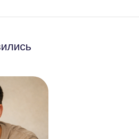
вились