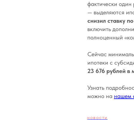
фактически один
— выделяются ип
снизил ставку п
включить дополни
полноценный «ком
Сейчас минималь
ипотеки с субсид
23 676 рублей в 
Узнать подробнос
можно на
нашем 
НОВОСТИ