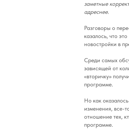
заметные коррект
адреснее.
Разговоры о пере
казалось, что эт
новостройки в пр
Среди самых обс
зависящей от кол
«вторичку» получи
программе.
Но как оказалось
изменения, все-та
отношение тех, к
программе.