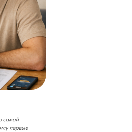
в самой
илу первые