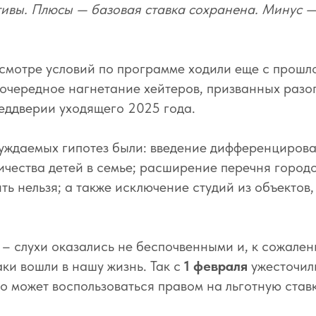
ивы. Плюсы — базовая ставка сохранена. Минус —
смотре условий по программе ходили еще с прошл
о очередное нагнетание хейтеров, призванных разо
еддверии уходящего 2025 года.
уждаемых гипотез были: введение дифференцирова
ичества детей в семье; расширение перечня городов
ть нельзя; а также исключение студий из объектов
 – слухи оказались не беспочвенными и, к сожале
ки вошли в нашу жизнь. Так с
1 февраля
ужесточил
то может воспользоваться правом на льготную став