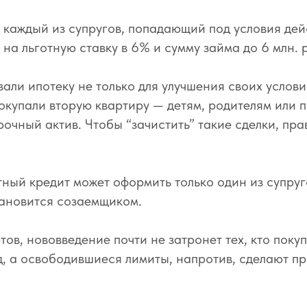
 каждый из супругов, попадающий под условия де
 на льготную ставку в 6% и сумму займа до 6 млн. 
али ипотеку не только для улучшения своих условий
окупали вторую квартиру — детям, родителям или 
очный актив. Чтобы “зачистить” такие сделки, пра
тный кредит может оформить только один из супруг
тановится созаемщиком.
ов, нововведение почти не затронет тех, кто поку
, а освободившиеся лимиты, напротив, сделают п