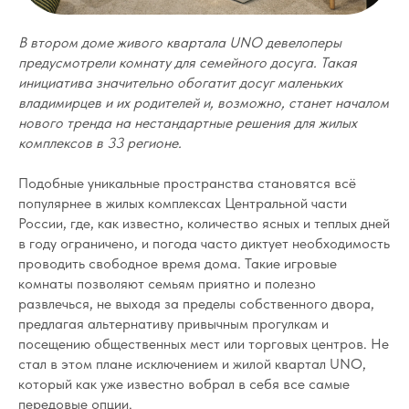
В втором доме живого квартала UNO девелоперы
предусмотрели комнату для семейного досуга. Такая
инициатива значительно обогатит досуг маленьких
владимирцев и их родителей и, возможно, станет началом
нового тренда на нестандартные решения для жилых
комплексов в 33 регионе.
Подобные уникальные пространства становятся всё
популярнее в жилых комплексах Центральной части
России, где, как известно, количество ясных и теплых дней
в году ограничено, и погода часто диктует необходимость
проводить свободное время дома. Такие игровые
комнаты позволяют семьям приятно и полезно
развлечься, не выходя за пределы собственного двора,
предлагая альтернативу привычным прогулкам и
посещению общественных мест или торговых центров. Не
стал в этом плане исключением и жилой квартал UNO,
который как уже известно вобрал в себя все самые
передовые опции.