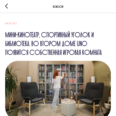
Новости
09.07.2025
Мини-кинотеатр, спортивный уголок и
библиотека. Во втором доме UNO
появится собственная игровая комната