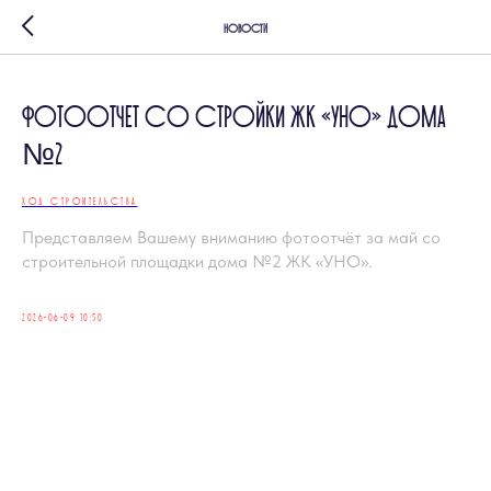
Новости
Фотоотчет со стройки ЖК «УНО» дома
№2
ХОД СТРОИТЕЛЬСТВА
Представляем Вашему вниманию фотоотчёт за май со
строительной площадки дома №2 ЖК «УНО».
2026-06-09 10:50