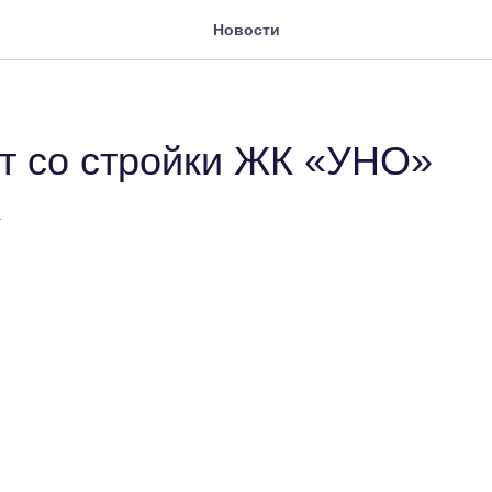
Новости
т со стройки ЖК «УНО»
А