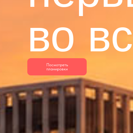
во в
Посмотреть
планировки